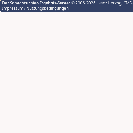
Der Schachturnier-Ergebnis-Server
© 2006-2026 Heinz Herzog
, CMS
Impressum / Nutzungsbedingungen