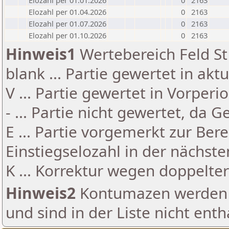
Elozahl per 01.01.2026
0
2163
Elozahl per 01.04.2026
0
2163
Elozahl per 01.07.2026
0
2163
Elozahl per 01.10.2026
0
2163
Hinweis1
Wertebereich Feld St 
blank ... Partie gewertet in akt
V ... Partie gewertet in Vorperi
- ... Partie nicht gewertet, da 
E ... Partie vorgemerkt zur Be
Einstiegselozahl in der nächst
K ... Korrektur wegen doppelt
Hinweis2
Kontumazen werden g
und sind in der Liste nicht enth