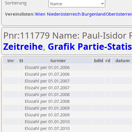
Sortierung
Vereinslisten:
Wien
Niederösterreich
Burgenland
Oberösterrei
Pnr:111779 Name: Paul-Isidor R
Zeitreihe
,
Grafik Partie-Statis
tnr
St
turnier
bdld
rd
datum
Elozahl per 01.01.2006
Elozahl per 01.07.2006
Elozahl per 01.01.2007
Elozahl per 01.07.2007
Elozahl per 01.01.2008
Elozahl per 01.07.2008
Elozahl per 01.01.2009
Elozahl per 01.07.2009
Elozahl per 01.01.2010
Elozahl per 01.07.2010