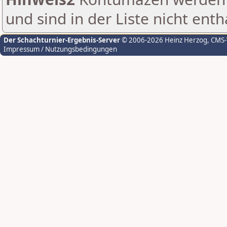
und sind in der Liste nicht enth
Der Schachturnier-Ergebnis-Server
© 2006-2026 Heinz Herzog
, CMS
Impressum / Nutzungsbedingungen