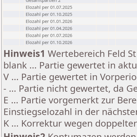
Gesamtpartien 2
Elozahl per 01.07.2025
Elozahl per 01.10.2025
Elozahl per 01.01.2026
Elozahl per 01.04.2026
Elozahl per 01.07.2026
Elozahl per 01.10.2026
Hinweis1
Wertebereich Feld St 
blank ... Partie gewertet in akt
V ... Partie gewertet in Vorperi
- ... Partie nicht gewertet, da 
E ... Partie vorgemerkt zur Be
Einstiegselozahl in der nächst
K ... Korrektur wegen doppelt
Hinweis2
Kontumazen werden g