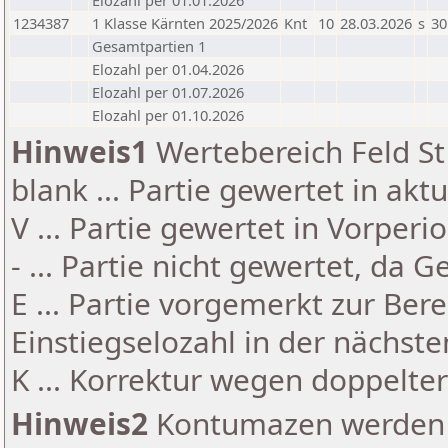
Elozahl per 01.01.2026
1234387
1 Klasse Kärnten 2025/2026
Knt
10
28.03.2026
s
30
Gesamtpartien 1
Elozahl per 01.04.2026
Elozahl per 01.07.2026
Elozahl per 01.10.2026
Hinweis1
Wertebereich Feld St 
blank ... Partie gewertet in akt
V ... Partie gewertet in Vorperi
- ... Partie nicht gewertet, da 
E ... Partie vorgemerkt zur Be
Einstiegselozahl in der nächst
K ... Korrektur wegen doppelt
Hinweis2
Kontumazen werden g