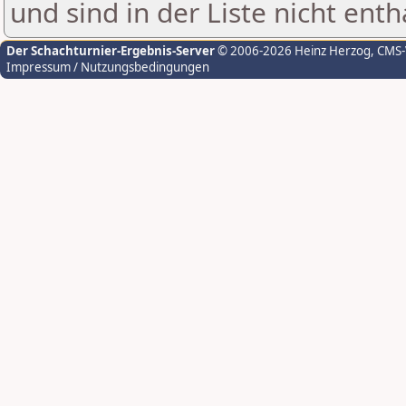
und sind in der Liste nicht enth
Der Schachturnier-Ergebnis-Server
© 2006-2026 Heinz Herzog
, CMS
Impressum / Nutzungsbedingungen