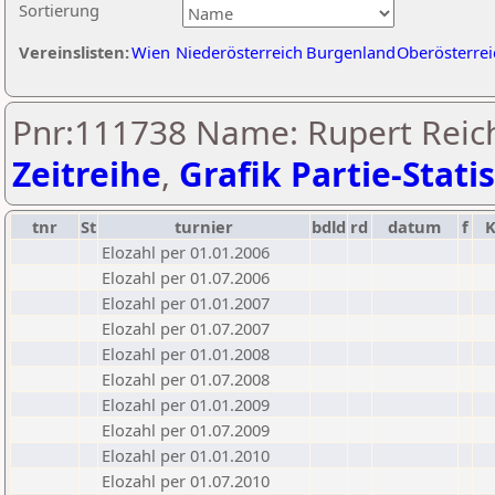
Sortierung
Vereinslisten:
Wien
Niederösterreich
Burgenland
Oberösterrei
Pnr:111738 Name: Rupert Reic
Zeitreihe
,
Grafik Partie-Statis
tnr
St
turnier
bdld
rd
datum
f
Elozahl per 01.01.2006
Elozahl per 01.07.2006
Elozahl per 01.01.2007
Elozahl per 01.07.2007
Elozahl per 01.01.2008
Elozahl per 01.07.2008
Elozahl per 01.01.2009
Elozahl per 01.07.2009
Elozahl per 01.01.2010
Elozahl per 01.07.2010