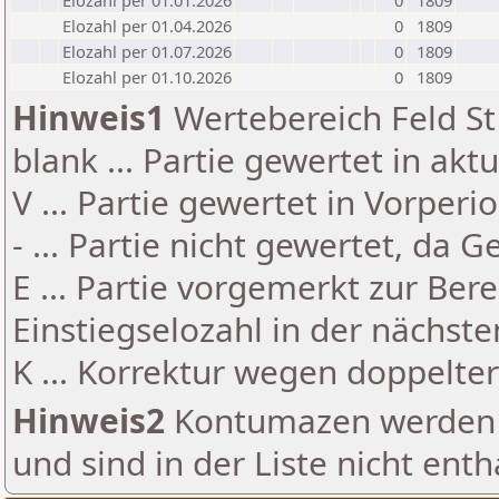
Elozahl per 01.01.2026
0
1809
Elozahl per 01.04.2026
0
1809
Elozahl per 01.07.2026
0
1809
Elozahl per 01.10.2026
0
1809
Hinweis1
Wertebereich Feld St 
blank ... Partie gewertet in akt
V ... Partie gewertet in Vorperi
- ... Partie nicht gewertet, da 
E ... Partie vorgemerkt zur Be
Einstiegselozahl in der nächst
K ... Korrektur wegen doppelt
Hinweis2
Kontumazen werden g
und sind in der Liste nicht enth