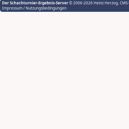
Der Schachturnier-Ergebnis-Server
© 2006-2026 Heinz Herzog
, CMS
Impressum / Nutzungsbedingungen