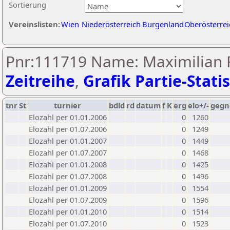
Sortierung
Vereinslisten:
Wien
Niederösterreich
Burgenland
Oberösterrei
Pnr:111719 Name: Maximilian R
Zeitreihe
,
Grafik Partie-Statis
tnr
St
turnier
bdld
rd
datum
f
K
erg
elo+/-
gegn
Elozahl per 01.01.2006
0
1260
Elozahl per 01.07.2006
0
1249
Elozahl per 01.01.2007
0
1449
Elozahl per 01.07.2007
0
1468
Elozahl per 01.01.2008
0
1425
Elozahl per 01.07.2008
0
1496
Elozahl per 01.01.2009
0
1554
Elozahl per 01.07.2009
0
1596
Elozahl per 01.01.2010
0
1514
Elozahl per 01.07.2010
0
1523