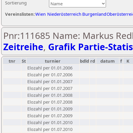
Sortierung
Vereinslisten:
Wien
Niederösterreich
Burgenland
Oberösterrei
Pnr:111685 Name: Markus Re
Zeitreihe
,
Grafik Partie-Statis
tnr
St
turnier
bdld
rd
datum
f
K
Elozahl per 01.01.2006
Elozahl per 01.07.2006
Elozahl per 01.01.2007
Elozahl per 01.07.2007
Elozahl per 01.01.2008
Elozahl per 01.07.2008
Elozahl per 01.01.2009
Elozahl per 01.07.2009
Elozahl per 01.01.2010
Elozahl per 01.07.2010