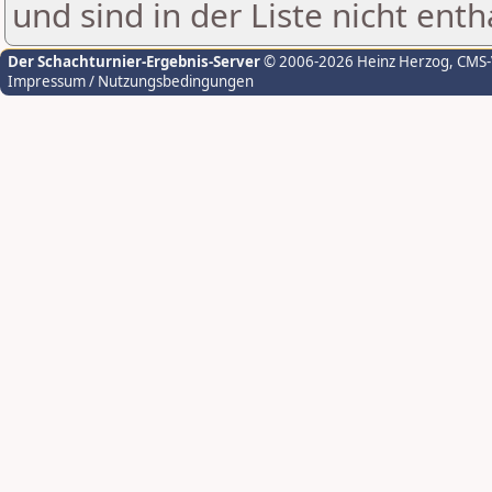
und sind in der Liste nicht enth
Der Schachturnier-Ergebnis-Server
© 2006-2026 Heinz Herzog
, CMS
Impressum / Nutzungsbedingungen