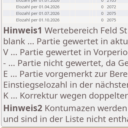
Elozahl per 01.01.2026
0
2105
Elozahl per 01.04.2026
0
2072
Elozahl per 01.07.2026
0
2075
Elozahl per 01.10.2026
0
2075
Hinweis1
Wertebereich Feld St 
blank ... Partie gewertet in akt
V ... Partie gewertet in Vorperi
- ... Partie nicht gewertet, da 
E ... Partie vorgemerkt zur Be
Einstiegselozahl in der nächst
K ... Korrektur wegen doppelt
Hinweis2
Kontumazen werden g
und sind in der Liste nicht enth