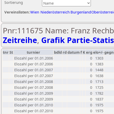
Sortierung
Vereinslisten:
Wien
Niederösterreich
Burgenland
Oberösterrei
Pnr:111675 Name: Franz Rechb
Zeitreihe
,
Grafik Partie-Statis
tnr
St
turnier
bdld
rd
datum
f
K
erg
elo+/-
gegn
Elozahl per 01.01.2006
0
1303
Elozahl per 01.07.2006
0
1383
Elozahl per 01.01.2007
0
1448
Elozahl per 01.07.2007
0
1638
Elozahl per 01.01.2008
0
1713
Elozahl per 01.07.2008
0
1725
Elozahl per 01.01.2009
0
1782
Elozahl per 01.07.2009
0
1837
Elozahl per 01.01.2010
0
1975
Elozahl per 01.07.2010
0
1975