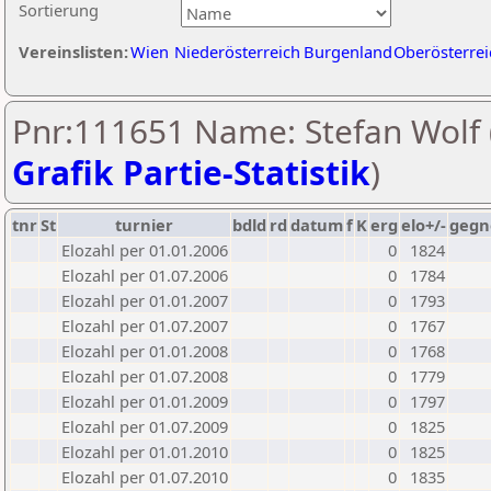
Sortierung
Vereinslisten:
Wien
Niederösterreich
Burgenland
Oberösterrei
Pnr:111651 Name: Stefan Wolf 
Grafik Partie-Statistik
)
tnr
St
turnier
bdld
rd
datum
f
K
erg
elo+/-
gegn
Elozahl per 01.01.2006
0
1824
Elozahl per 01.07.2006
0
1784
Elozahl per 01.01.2007
0
1793
Elozahl per 01.07.2007
0
1767
Elozahl per 01.01.2008
0
1768
Elozahl per 01.07.2008
0
1779
Elozahl per 01.01.2009
0
1797
Elozahl per 01.07.2009
0
1825
Elozahl per 01.01.2010
0
1825
Elozahl per 01.07.2010
0
1835