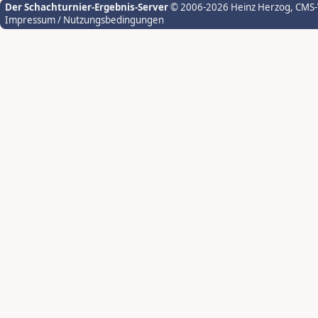
Der Schachturnier-Ergebnis-Server
© 2006-2026 Heinz Herzog
, CMS
Impressum / Nutzungsbedingungen