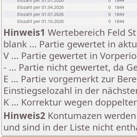
Elozahl per 01.01.2026
0
1844
Elozahl per 01.04.2026
0
1844
Elozahl per 01.07.2026
0
1844
Elozahl per 01.10.2026
0
1844
Hinweis1
Wertebereich Feld St 
blank ... Partie gewertet in akt
V ... Partie gewertet in Vorperi
- ... Partie nicht gewertet, da 
E ... Partie vorgemerkt zur Be
Einstiegselozahl in der nächst
K ... Korrektur wegen doppelt
Hinweis2
Kontumazen werden g
und sind in der Liste nicht enth