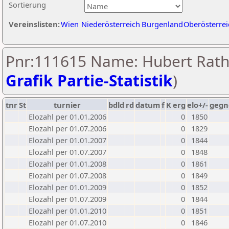
Sortierung
Vereinslisten:
Wien
Niederösterreich
Burgenland
Oberösterrei
Pnr:111615 Name: Hubert Rath
Grafik Partie-Statistik
)
tnr
St
turnier
bdld
rd
datum
f
K
erg
elo+/-
gegn
Elozahl per 01.01.2006
0
1850
Elozahl per 01.07.2006
0
1829
Elozahl per 01.01.2007
0
1844
Elozahl per 01.07.2007
0
1848
Elozahl per 01.01.2008
0
1861
Elozahl per 01.07.2008
0
1849
Elozahl per 01.01.2009
0
1852
Elozahl per 01.07.2009
0
1844
Elozahl per 01.01.2010
0
1851
Elozahl per 01.07.2010
0
1846