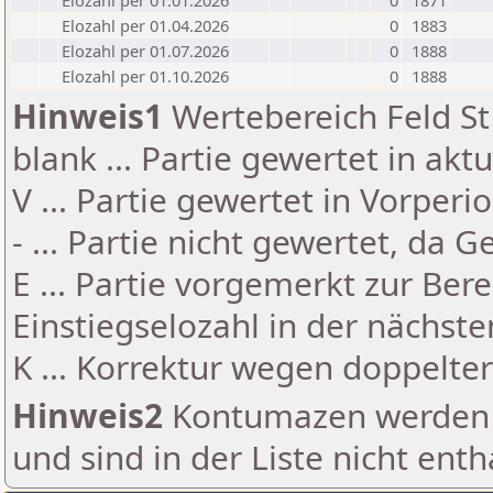
Elozahl per 01.01.2026
0
1871
Elozahl per 01.04.2026
0
1883
Elozahl per 01.07.2026
0
1888
Elozahl per 01.10.2026
0
1888
Hinweis1
Wertebereich Feld St 
blank ... Partie gewertet in akt
V ... Partie gewertet in Vorperi
- ... Partie nicht gewertet, da 
E ... Partie vorgemerkt zur Be
Einstiegselozahl in der nächst
K ... Korrektur wegen doppelt
Hinweis2
Kontumazen werden g
und sind in der Liste nicht enth