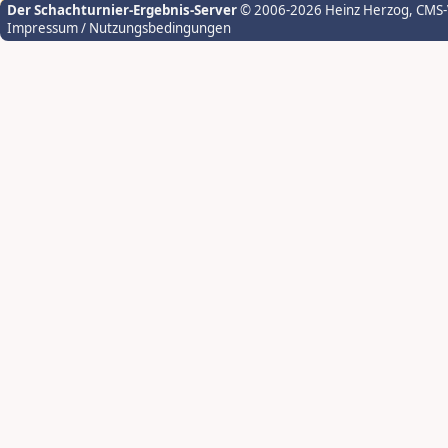
Der Schachturnier-Ergebnis-Server
© 2006-2026 Heinz Herzog
, CMS
Impressum / Nutzungsbedingungen