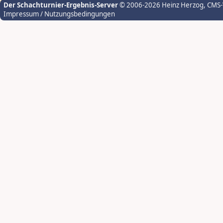
Der Schachturnier-Ergebnis-Server
© 2006-2026 Heinz Herzog
, CMS
Impressum / Nutzungsbedingungen