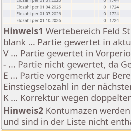
Elozahl per 01.01.2026
0
1744
Elozahl per 01.04.2026
0
1724
Elozahl per 01.07.2026
0
1724
Elozahl per 01.10.2026
0
1724
Hinweis1
Wertebereich Feld St 
blank ... Partie gewertet in akt
V ... Partie gewertet in Vorperi
- ... Partie nicht gewertet, da 
E ... Partie vorgemerkt zur Be
Einstiegselozahl in der nächst
K ... Korrektur wegen doppelt
Hinweis2
Kontumazen werden g
und sind in der Liste nicht enth