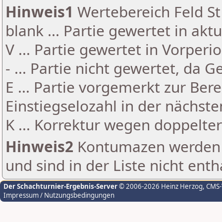
Hinweis1
Wertebereich Feld St 
blank ... Partie gewertet in akt
V ... Partie gewertet in Vorperi
- ... Partie nicht gewertet, da 
E ... Partie vorgemerkt zur Be
Einstiegselozahl in der nächst
K ... Korrektur wegen doppelt
Hinweis2
Kontumazen werden g
und sind in der Liste nicht enth
Der Schachturnier-Ergebnis-Server
© 2006-2026 Heinz Herzog
, CMS
Impressum / Nutzungsbedingungen