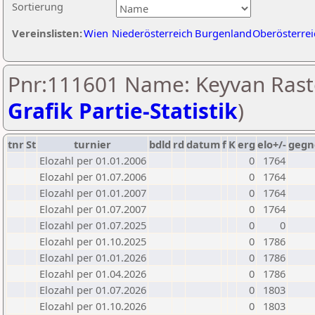
Sortierung
Vereinslisten:
Wien
Niederösterreich
Burgenland
Oberösterrei
Pnr:111601 Name: Keyvan Rast
Grafik Partie-Statistik
)
tnr
St
turnier
bdld
rd
datum
f
K
erg
elo+/-
gegn
Elozahl per 01.01.2006
0
1764
Elozahl per 01.07.2006
0
1764
Elozahl per 01.01.2007
0
1764
Elozahl per 01.07.2007
0
1764
Elozahl per 01.07.2025
0
0
Elozahl per 01.10.2025
0
1786
Elozahl per 01.01.2026
0
1786
Elozahl per 01.04.2026
0
1786
Elozahl per 01.07.2026
0
1803
Elozahl per 01.10.2026
0
1803