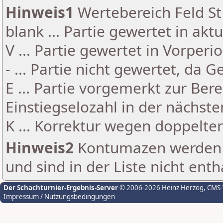
Hinweis1
Wertebereich Feld St 
blank ... Partie gewertet in akt
V ... Partie gewertet in Vorperi
- ... Partie nicht gewertet, da 
E ... Partie vorgemerkt zur Be
Einstiegselozahl in der nächst
K ... Korrektur wegen doppelt
Hinweis2
Kontumazen werden g
und sind in der Liste nicht enth
Der Schachturnier-Ergebnis-Server
© 2006-2026 Heinz Herzog
, CMS
Impressum / Nutzungsbedingungen