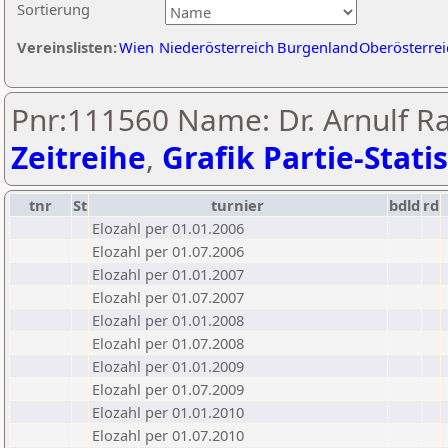
Sortierung
Vereinslisten:
Wien
Niederösterreich
Burgenland
Oberösterrei
Pnr:111560 Name: Dr. Arnulf R
Zeitreihe
,
Grafik Partie-Statis
tnr
St
turnier
bdld
rd
Elozahl per 01.01.2006
Elozahl per 01.07.2006
Elozahl per 01.01.2007
Elozahl per 01.07.2007
Elozahl per 01.01.2008
Elozahl per 01.07.2008
Elozahl per 01.01.2009
Elozahl per 01.07.2009
Elozahl per 01.01.2010
Elozahl per 01.07.2010