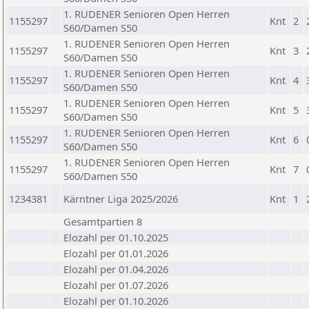
1. RUDENER Senioren Open Herren
1155297
Knt
2
S60/Damen S50
1. RUDENER Senioren Open Herren
1155297
Knt
3
S60/Damen S50
1. RUDENER Senioren Open Herren
1155297
Knt
4
S60/Damen S50
1. RUDENER Senioren Open Herren
1155297
Knt
5
S60/Damen S50
1. RUDENER Senioren Open Herren
1155297
Knt
6
S60/Damen S50
1. RUDENER Senioren Open Herren
1155297
Knt
7
S60/Damen S50
1234381
Kärntner Liga 2025/2026
Knt
1
Gesamtpartien 8
Elozahl per 01.10.2025
Elozahl per 01.01.2026
Elozahl per 01.04.2026
Elozahl per 01.07.2026
Elozahl per 01.10.2026