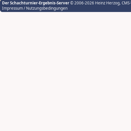
Der Schachturnier-Ergebnis-Server
© 2006-2026 Heinz Herzog
, CMS
Impressum / Nutzungsbedingungen