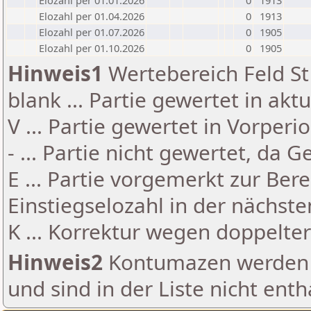
Elozahl per 01.01.2026
0
1913
Elozahl per 01.04.2026
0
1913
Elozahl per 01.07.2026
0
1905
Elozahl per 01.10.2026
0
1905
Hinweis1
Wertebereich Feld St 
blank ... Partie gewertet in akt
V ... Partie gewertet in Vorperi
- ... Partie nicht gewertet, da 
E ... Partie vorgemerkt zur Be
Einstiegselozahl in der nächst
K ... Korrektur wegen doppelt
Hinweis2
Kontumazen werden g
und sind in der Liste nicht enth