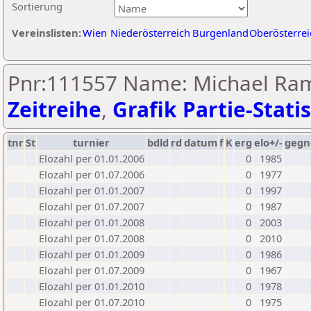
Sortierung
Vereinslisten:
Wien
Niederösterreich
Burgenland
Oberösterrei
Pnr:111557 Name: Michael Ram
Zeitreihe
,
Grafik Partie-Statis
tnr
St
turnier
bdld
rd
datum
f
K
erg
elo+/-
gegn
Elozahl per 01.01.2006
0
1985
Elozahl per 01.07.2006
0
1977
Elozahl per 01.01.2007
0
1997
Elozahl per 01.07.2007
0
1987
Elozahl per 01.01.2008
0
2003
Elozahl per 01.07.2008
0
2010
Elozahl per 01.01.2009
0
1986
Elozahl per 01.07.2009
0
1967
Elozahl per 01.01.2010
0
1978
Elozahl per 01.07.2010
0
1975