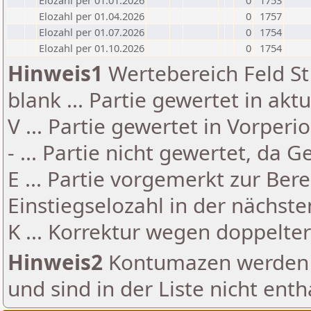
Elozahl per 01.01.2026
0
1753
Elozahl per 01.04.2026
0
1757
Elozahl per 01.07.2026
0
1754
Elozahl per 01.10.2026
0
1754
Hinweis1
Wertebereich Feld St 
blank ... Partie gewertet in akt
V ... Partie gewertet in Vorperi
- ... Partie nicht gewertet, da 
E ... Partie vorgemerkt zur Be
Einstiegselozahl in der nächst
K ... Korrektur wegen doppelt
Hinweis2
Kontumazen werden g
und sind in der Liste nicht enth