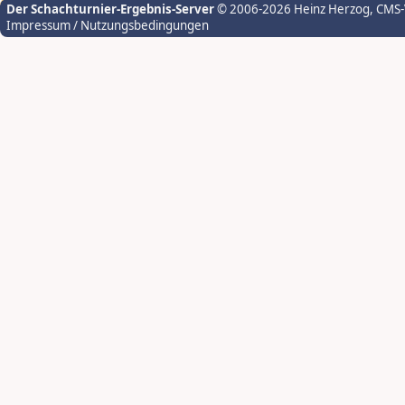
Der Schachturnier-Ergebnis-Server
© 2006-2026 Heinz Herzog
, CMS
Impressum / Nutzungsbedingungen