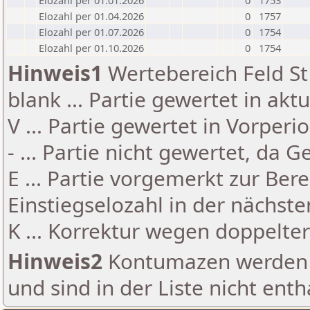
Elozahl per 01.01.2026
0
1753
Elozahl per 01.04.2026
0
1757
Elozahl per 01.07.2026
0
1754
Elozahl per 01.10.2026
0
1754
Hinweis1
Wertebereich Feld St 
blank ... Partie gewertet in akt
V ... Partie gewertet in Vorperi
- ... Partie nicht gewertet, da 
E ... Partie vorgemerkt zur Be
Einstiegselozahl in der nächst
K ... Korrektur wegen doppelt
Hinweis2
Kontumazen werden g
und sind in der Liste nicht enth