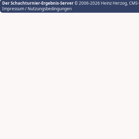
Der Schachturnier-Ergebnis-Server
© 2006-2026 Heinz Herzog
, CMS
Impressum / Nutzungsbedingungen