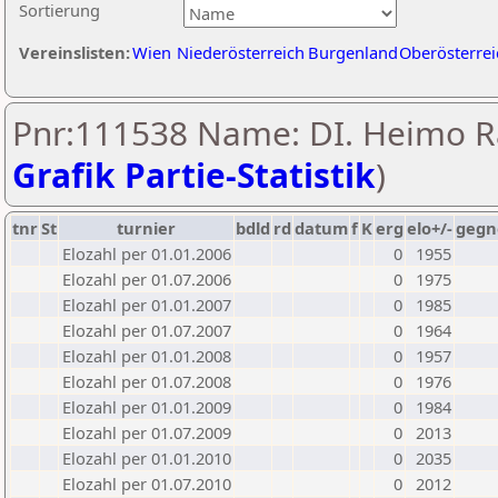
Sortierung
Vereinslisten:
Wien
Niederösterreich
Burgenland
Oberösterrei
Pnr:111538 Name: DI. Heimo Ra
Grafik Partie-Statistik
)
tnr
St
turnier
bdld
rd
datum
f
K
erg
elo+/-
gegn
Elozahl per 01.01.2006
0
1955
Elozahl per 01.07.2006
0
1975
Elozahl per 01.01.2007
0
1985
Elozahl per 01.07.2007
0
1964
Elozahl per 01.01.2008
0
1957
Elozahl per 01.07.2008
0
1976
Elozahl per 01.01.2009
0
1984
Elozahl per 01.07.2009
0
2013
Elozahl per 01.01.2010
0
2035
Elozahl per 01.07.2010
0
2012