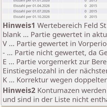
Elozahl per 01.01.2026
0
2015
Elozahl per 01.04.2026
0
2015
Elozahl per 01.07.2026
0
2015
Elozahl per 01.10.2026
0
2015
Hinweis1
Wertebereich Feld St 
blank ... Partie gewertet in akt
V ... Partie gewertet in Vorperi
- ... Partie nicht gewertet, da 
E ... Partie vorgemerkt zur Be
Einstiegselozahl in der nächst
K ... Korrektur wegen doppelt
Hinweis2
Kontumazen werden g
und sind in der Liste nicht enth