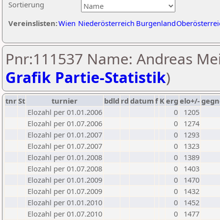
Sortierung
Vereinslisten:
Wien
Niederösterreich
Burgenland
Oberösterrei
Pnr:111537 Name: Andreas Meis
Grafik Partie-Statistik
)
tnr
St
turnier
bdld
rd
datum
f
K
erg
elo+/-
gegn
Elozahl per 01.01.2006
0
1205
Elozahl per 01.07.2006
0
1274
Elozahl per 01.01.2007
0
1293
Elozahl per 01.07.2007
0
1323
Elozahl per 01.01.2008
0
1389
Elozahl per 01.07.2008
0
1403
Elozahl per 01.01.2009
0
1470
Elozahl per 01.07.2009
0
1432
Elozahl per 01.01.2010
0
1452
Elozahl per 01.07.2010
0
1477