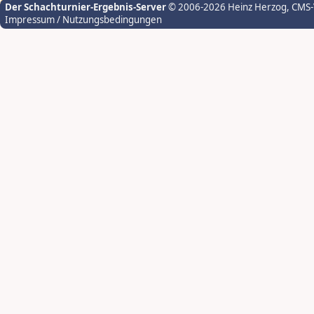
Der Schachturnier-Ergebnis-Server
© 2006-2026 Heinz Herzog
, CMS
Impressum / Nutzungsbedingungen