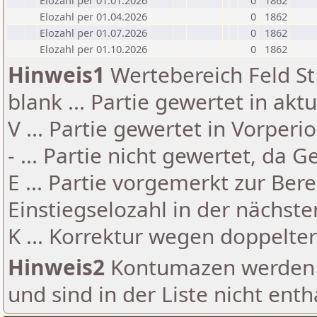
Elozahl per 01.01.2026
0
1862
Elozahl per 01.04.2026
0
1862
Elozahl per 01.07.2026
0
1862
Elozahl per 01.10.2026
0
1862
Hinweis1
Wertebereich Feld St 
blank ... Partie gewertet in akt
V ... Partie gewertet in Vorperi
- ... Partie nicht gewertet, da 
E ... Partie vorgemerkt zur Be
Einstiegselozahl in der nächst
K ... Korrektur wegen doppelt
Hinweis2
Kontumazen werden g
und sind in der Liste nicht enth