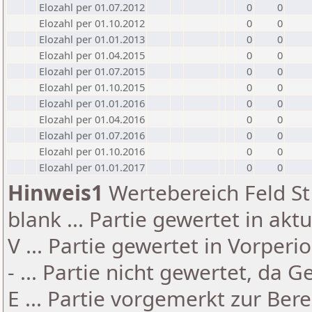
Elozahl per 01.07.2012
0
0
Elozahl per 01.10.2012
0
0
Elozahl per 01.01.2013
0
0
Elozahl per 01.04.2015
0
0
Elozahl per 01.07.2015
0
0
Elozahl per 01.10.2015
0
0
Elozahl per 01.01.2016
0
0
Elozahl per 01.04.2016
0
0
Elozahl per 01.07.2016
0
0
Elozahl per 01.10.2016
0
0
Elozahl per 01.01.2017
0
0
Hinweis1
Wertebereich Feld St 
blank ... Partie gewertet in akt
V ... Partie gewertet in Vorperi
- ... Partie nicht gewertet, da 
E ... Partie vorgemerkt zur Be