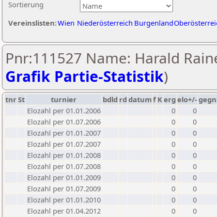
Sortierung
Vereinslisten:
Wien
Niederösterreich
Burgenland
Oberösterrei
Pnr:111527 Name: Harald Raine
Grafik Partie-Statistik
)
tnr
St
turnier
bdld
rd
datum
f
K
erg
elo+/-
gegn
Elozahl per 01.01.2006
0
0
Elozahl per 01.07.2006
0
0
Elozahl per 01.01.2007
0
0
Elozahl per 01.07.2007
0
0
Elozahl per 01.01.2008
0
0
Elozahl per 01.07.2008
0
0
Elozahl per 01.01.2009
0
0
Elozahl per 01.07.2009
0
0
Elozahl per 01.01.2010
0
0
Elozahl per 01.04.2012
0
0