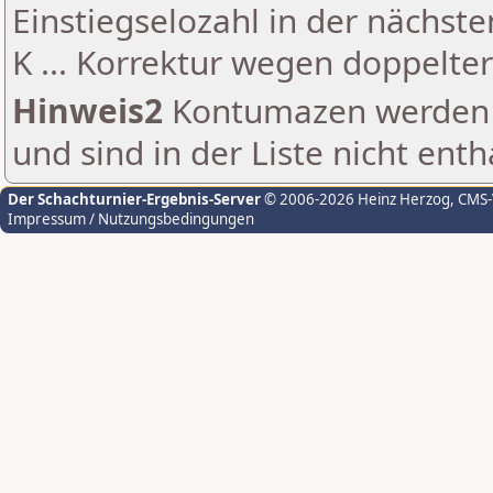
Einstiegselozahl in der nächst
K ... Korrektur wegen doppelt
Hinweis2
Kontumazen werden g
und sind in der Liste nicht enth
Der Schachturnier-Ergebnis-Server
© 2006-2026 Heinz Herzog
, CMS
Impressum / Nutzungsbedingungen