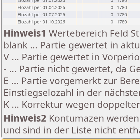
Elozahl per 01.01.2026
0
1780
Elozahl per 01.04.2026
0
1780
Elozahl per 01.07.2026
0
1780
Elozahl per 01.10.2026
0
1780
Hinweis1
Wertebereich Feld St 
blank ... Partie gewertet in akt
V ... Partie gewertet in Vorperi
- ... Partie nicht gewertet, da 
E ... Partie vorgemerkt zur Be
Einstiegselozahl in der nächst
K ... Korrektur wegen doppelt
Hinweis2
Kontumazen werden g
und sind in der Liste nicht enth