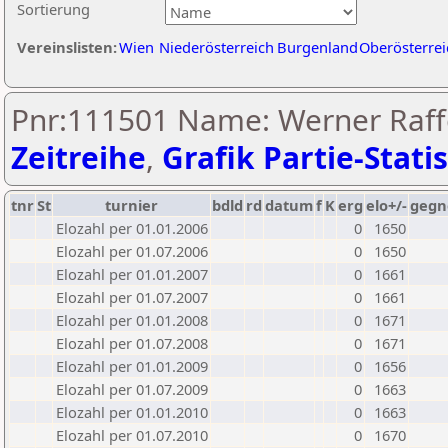
Sortierung
Vereinslisten:
Wien
Niederösterreich
Burgenland
Oberösterrei
Pnr:111501 Name: Werner Raffe
Zeitreihe
,
Grafik Partie-Statis
tnr
St
turnier
bdld
rd
datum
f
K
erg
elo+/-
gegn
Elozahl per 01.01.2006
0
1650
Elozahl per 01.07.2006
0
1650
Elozahl per 01.01.2007
0
1661
Elozahl per 01.07.2007
0
1661
Elozahl per 01.01.2008
0
1671
Elozahl per 01.07.2008
0
1671
Elozahl per 01.01.2009
0
1656
Elozahl per 01.07.2009
0
1663
Elozahl per 01.01.2010
0
1663
Elozahl per 01.07.2010
0
1670