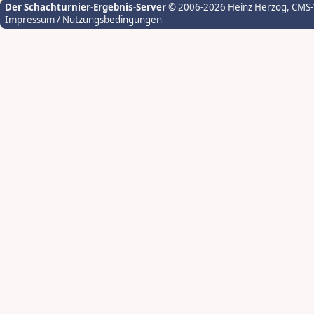
Der Schachturnier-Ergebnis-Server
© 2006-2026 Heinz Herzog
, CMS
Impressum / Nutzungsbedingungen