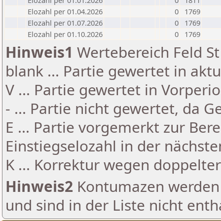
Elozahl per 01.01.2026
0
1811
Elozahl per 01.04.2026
0
1769
Elozahl per 01.07.2026
0
1769
Elozahl per 01.10.2026
0
1769
Hinweis1
Wertebereich Feld St 
blank ... Partie gewertet in akt
V ... Partie gewertet in Vorperi
- ... Partie nicht gewertet, da 
E ... Partie vorgemerkt zur Be
Einstiegselozahl in der nächst
K ... Korrektur wegen doppelt
Hinweis2
Kontumazen werden g
und sind in der Liste nicht enth