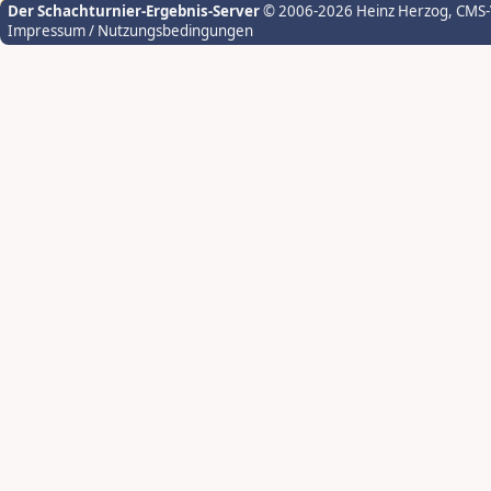
Der Schachturnier-Ergebnis-Server
© 2006-2026 Heinz Herzog
, CMS
Impressum / Nutzungsbedingungen