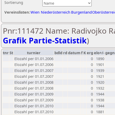
Sortierung
Vereinslisten:
Wien
Niederösterreich
Burgenland
Oberösterrei
Pnr:111472 Name: Radivojko Ra
Grafik Partie-Statistik
)
tnr
St
turnier
bdld
rd
datum
f
K
erg
elo+/-
gegn
Elozahl per 01.01.2006
0
1890
Elozahl per 01.07.2006
0
1901
Elozahl per 01.01.2007
0
1939
Elozahl per 01.07.2007
0
1921
Elozahl per 01.01.2008
0
1920
Elozahl per 01.07.2008
0
1932
Elozahl per 01.01.2009
0
1944
Elozahl per 01.07.2009
0
1938
Elozahl per 01.01.2010
0
1944
Elozahl per 01.07.2010
0
1881