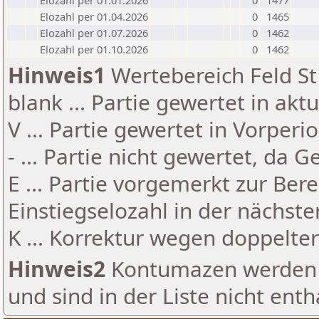
Elozahl per 01.01.2026
0
1477
Elozahl per 01.04.2026
0
1465
Elozahl per 01.07.2026
0
1462
Elozahl per 01.10.2026
0
1462
Hinweis1
Wertebereich Feld St 
blank ... Partie gewertet in akt
V ... Partie gewertet in Vorperi
- ... Partie nicht gewertet, da 
E ... Partie vorgemerkt zur Be
Einstiegselozahl in der nächst
K ... Korrektur wegen doppelt
Hinweis2
Kontumazen werden g
und sind in der Liste nicht enth