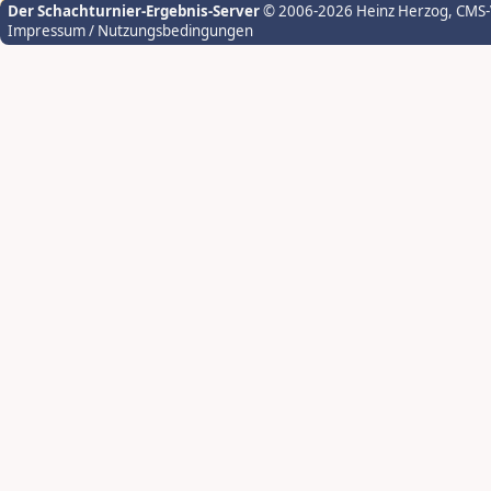
Der Schachturnier-Ergebnis-Server
© 2006-2026 Heinz Herzog
, CMS
Impressum / Nutzungsbedingungen