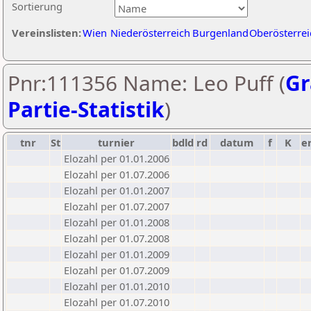
Sortierung
Vereinslisten:
Wien
Niederösterreich
Burgenland
Oberösterrei
Pnr:111356 Name: Leo Puff (
Gr
Partie-Statistik
)
tnr
St
turnier
bdld
rd
datum
f
K
e
Elozahl per 01.01.2006
Elozahl per 01.07.2006
Elozahl per 01.01.2007
Elozahl per 01.07.2007
Elozahl per 01.01.2008
Elozahl per 01.07.2008
Elozahl per 01.01.2009
Elozahl per 01.07.2009
Elozahl per 01.01.2010
Elozahl per 01.07.2010