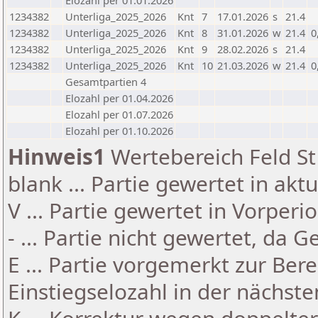
Elozahl per 01.01.2026
1234382
Unterliga_2025_2026
Knt
7
17.01.2026
s
21.4
1234382
Unterliga_2025_2026
Knt
8
31.01.2026
w
21.4
0
1234382
Unterliga_2025_2026
Knt
9
28.02.2026
s
21.4
1234382
Unterliga_2025_2026
Knt
10
21.03.2026
w
21.4
0
Gesamtpartien 4
Elozahl per 01.04.2026
Elozahl per 01.07.2026
Elozahl per 01.10.2026
Hinweis1
Wertebereich Feld St 
blank ... Partie gewertet in akt
V ... Partie gewertet in Vorperi
- ... Partie nicht gewertet, da 
E ... Partie vorgemerkt zur Be
Einstiegselozahl in der nächst