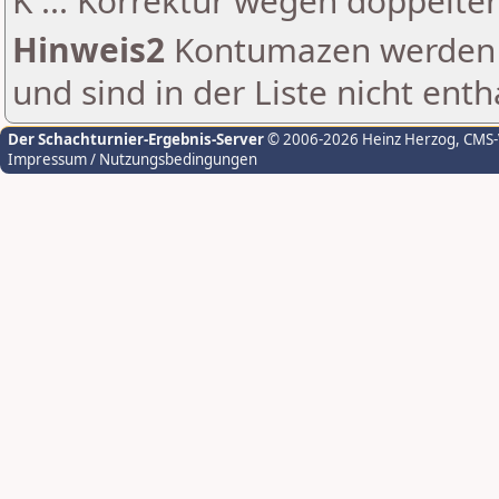
K ... Korrektur wegen doppelt
Hinweis2
Kontumazen werden g
und sind in der Liste nicht enth
Der Schachturnier-Ergebnis-Server
© 2006-2026 Heinz Herzog
, CMS
Impressum / Nutzungsbedingungen