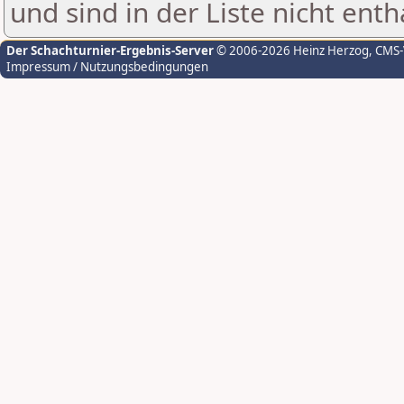
und sind in der Liste nicht enth
Der Schachturnier-Ergebnis-Server
© 2006-2026 Heinz Herzog
, CMS
Impressum / Nutzungsbedingungen