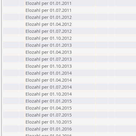
Elozahl per 01.01.2011
Elozahl per 01.07.2011
Elozahl per 01.01.2012
Elozahl per 01.04.2012
Elozahl per 01.07.2012
Elozahl per 01.10.2012
Elozahl per 01.01.2013
Elozahl per 01.04.2013
Elozahl per 01.07.2013
Elozahl per 01.10.2013
Elozahl per 01.01.2014
Elozahl per 01.04.2014
Elozahl per 01.07.2014
Elozahl per 01.10.2014
Elozahl per 01.01.2015
Elozahl per 01.04.2015
Elozahl per 01.07.2015
Elozahl per 01.10.2015
Elozahl per 01.01.2016
Elozahl per 01.04.2016