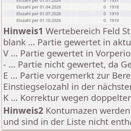
Elozahl per 01.01.2026
0
1937
Elozahl per 01.04.2026
0
1918
Elozahl per 01.07.2026
0
1919
Elozahl per 01.10.2026
0
1919
Hinweis1
Wertebereich Feld St 
blank ... Partie gewertet in akt
V ... Partie gewertet in Vorperi
- ... Partie nicht gewertet, da 
E ... Partie vorgemerkt zur Be
Einstiegselozahl in der nächst
K ... Korrektur wegen doppelt
Hinweis2
Kontumazen werden g
und sind in der Liste nicht enth