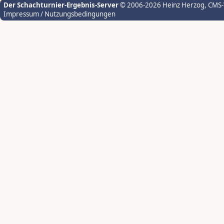
Der Schachturnier-Ergebnis-Server
© 2006-2026 Heinz Herzog
, CMS
Impressum / Nutzungsbedingungen