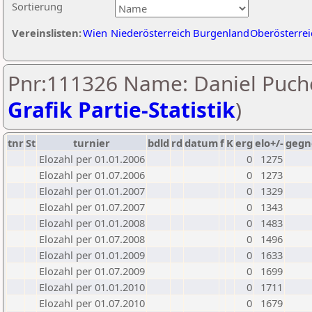
Sortierung
Vereinslisten:
Wien
Niederösterreich
Burgenland
Oberösterrei
Pnr:111326 Name: Daniel Puche
Grafik Partie-Statistik
)
tnr
St
turnier
bdld
rd
datum
f
K
erg
elo+/-
gegn
Elozahl per 01.01.2006
0
1275
Elozahl per 01.07.2006
0
1273
Elozahl per 01.01.2007
0
1329
Elozahl per 01.07.2007
0
1343
Elozahl per 01.01.2008
0
1483
Elozahl per 01.07.2008
0
1496
Elozahl per 01.01.2009
0
1633
Elozahl per 01.07.2009
0
1699
Elozahl per 01.01.2010
0
1711
Elozahl per 01.07.2010
0
1679