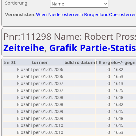
Sortierung
Vereinslisten:
Wien
Niederösterreich
Burgenland
Oberösterrei
Pnr:111298 Name: Robert Pross
Zeitreihe
,
Grafik Partie-Statis
tnr
St
turnier
bdld
rd
datum
f
K
erg
elo+/-
gegn
Elozahl per 01.01.2006
0
1682
Elozahl per 01.07.2006
0
1653
Elozahl per 01.01.2007
0
1613
Elozahl per 01.07.2007
0
1625
Elozahl per 01.01.2008
0
1648
Elozahl per 01.07.2008
0
1632
Elozahl per 01.01.2009
0
1645
Elozahl per 01.07.2009
0
1648
Elozahl per 01.01.2010
0
1645
Elozahl per 01.07.2010
0
1653