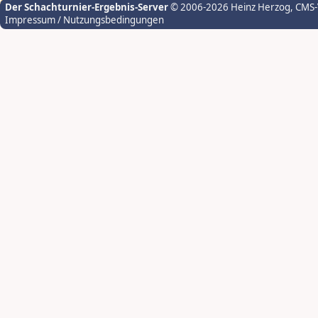
Der Schachturnier-Ergebnis-Server
© 2006-2026 Heinz Herzog
, CMS
Impressum / Nutzungsbedingungen