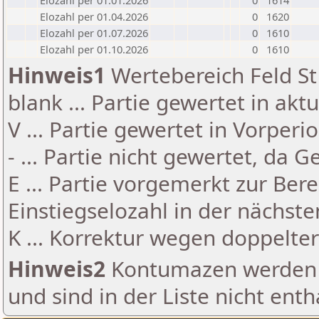
Elozahl per 01.01.2026
0
1614
Elozahl per 01.04.2026
0
1620
Elozahl per 01.07.2026
0
1610
Elozahl per 01.10.2026
0
1610
Hinweis1
Wertebereich Feld St 
blank ... Partie gewertet in akt
V ... Partie gewertet in Vorperi
- ... Partie nicht gewertet, da 
E ... Partie vorgemerkt zur Be
Einstiegselozahl in der nächst
K ... Korrektur wegen doppelt
Hinweis2
Kontumazen werden g
und sind in der Liste nicht enth