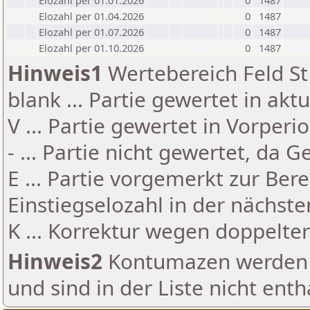
Elozahl per 01.01.2026
0
1487
Elozahl per 01.04.2026
0
1487
Elozahl per 01.07.2026
0
1487
Elozahl per 01.10.2026
0
1487
Hinweis1
Wertebereich Feld St 
blank ... Partie gewertet in akt
V ... Partie gewertet in Vorperi
- ... Partie nicht gewertet, da 
E ... Partie vorgemerkt zur Be
Einstiegselozahl in der nächst
K ... Korrektur wegen doppelt
Hinweis2
Kontumazen werden g
und sind in der Liste nicht enth