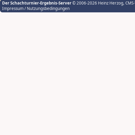
Der Schachturnier-Ergebnis-Server
© 2006-2026 Heinz Herzog
, CMS
Impressum / Nutzungsbedingungen