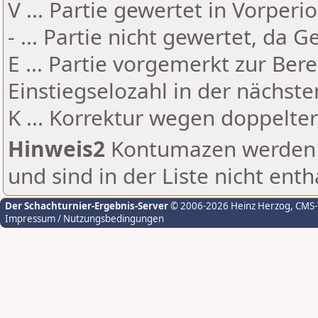
V ... Partie gewertet in Vorperi
- ... Partie nicht gewertet, da 
E ... Partie vorgemerkt zur Be
Einstiegselozahl in der nächst
K ... Korrektur wegen doppelt
Hinweis2
Kontumazen werden g
und sind in der Liste nicht enth
Der Schachturnier-Ergebnis-Server
© 2006-2026 Heinz Herzog
, CMS
Impressum / Nutzungsbedingungen