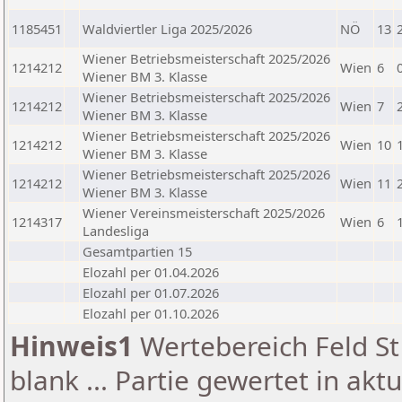
1185451
Waldviertler Liga 2025/2026
NÖ
13
Wiener Betriebsmeisterschaft 2025/2026
1214212
Wien
6
Wiener BM 3. Klasse
Wiener Betriebsmeisterschaft 2025/2026
1214212
Wien
7
Wiener BM 3. Klasse
Wiener Betriebsmeisterschaft 2025/2026
1214212
Wien
10
Wiener BM 3. Klasse
Wiener Betriebsmeisterschaft 2025/2026
1214212
Wien
11
Wiener BM 3. Klasse
Wiener Vereinsmeisterschaft 2025/2026
1214317
Wien
6
Landesliga
Gesamtpartien 15
Elozahl per 01.04.2026
Elozahl per 01.07.2026
Elozahl per 01.10.2026
Hinweis1
Wertebereich Feld St 
blank ... Partie gewertet in akt