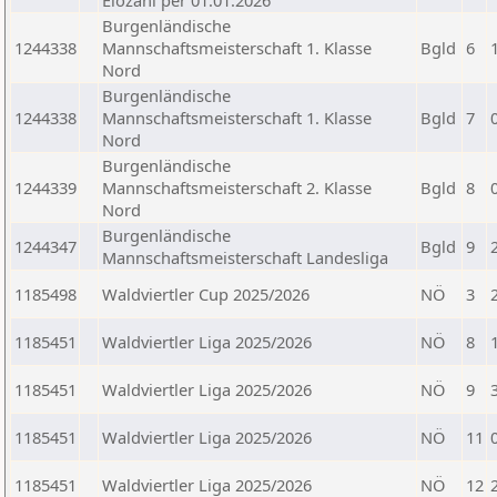
Elozahl per 01.01.2026
Burgenländische
1244338
Mannschaftsmeisterschaft 1. Klasse
Bgld
6
Nord
Burgenländische
1244338
Mannschaftsmeisterschaft 1. Klasse
Bgld
7
Nord
Burgenländische
1244339
Mannschaftsmeisterschaft 2. Klasse
Bgld
8
Nord
Burgenländische
1244347
Bgld
9
Mannschaftsmeisterschaft Landesliga
1185498
Waldviertler Cup 2025/2026
NÖ
3
1185451
Waldviertler Liga 2025/2026
NÖ
8
1185451
Waldviertler Liga 2025/2026
NÖ
9
1185451
Waldviertler Liga 2025/2026
NÖ
11
1185451
Waldviertler Liga 2025/2026
NÖ
12