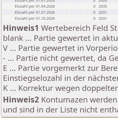
Elozahl per 01.01.2026
0
2026
Elozahl per 01.04.2026
0
2035
Elozahl per 01.07.2026
0
2031
Elozahl per 01.10.2026
0
2031
Hinweis1
Wertebereich Feld St 
blank ... Partie gewertet in akt
V ... Partie gewertet in Vorperi
- ... Partie nicht gewertet, da 
E ... Partie vorgemerkt zur Be
Einstiegselozahl in der nächst
K ... Korrektur wegen doppelt
Hinweis2
Kontumazen werden g
und sind in der Liste nicht enth