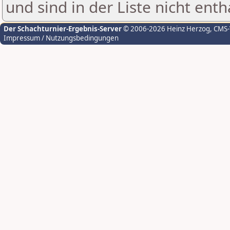
und sind in der Liste nicht enth
Der Schachturnier-Ergebnis-Server
© 2006-2026 Heinz Herzog
, CMS
Impressum / Nutzungsbedingungen