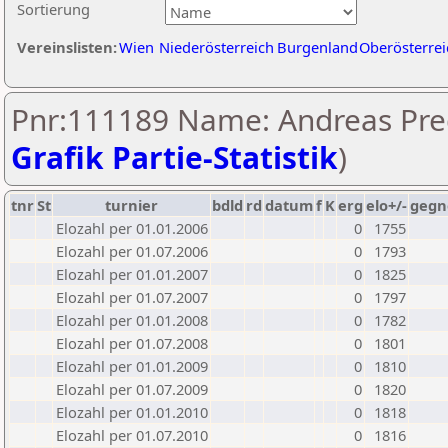
Sortierung
Vereinslisten:
Wien
Niederösterreich
Burgenland
Oberösterrei
Pnr:111189 Name: Andreas Pred
Grafik Partie-Statistik
)
tnr
St
turnier
bdld
rd
datum
f
K
erg
elo+/-
gegn
Elozahl per 01.01.2006
0
1755
Elozahl per 01.07.2006
0
1793
Elozahl per 01.01.2007
0
1825
Elozahl per 01.07.2007
0
1797
Elozahl per 01.01.2008
0
1782
Elozahl per 01.07.2008
0
1801
Elozahl per 01.01.2009
0
1810
Elozahl per 01.07.2009
0
1820
Elozahl per 01.01.2010
0
1818
Elozahl per 01.07.2010
0
1816