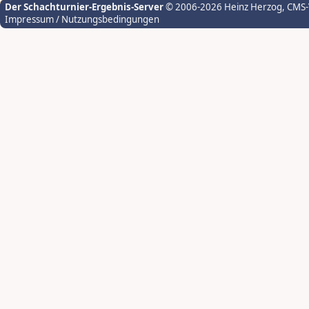
Der Schachturnier-Ergebnis-Server
© 2006-2026 Heinz Herzog
, CMS
Impressum / Nutzungsbedingungen