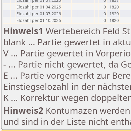
Elozahl per 01.01.2026
0
1837
Elozahl per 01.04.2026
0
1820
Elozahl per 01.07.2026
0
1820
Elozahl per 01.10.2026
0
1820
Hinweis1
Wertebereich Feld St 
blank ... Partie gewertet in akt
V ... Partie gewertet in Vorperi
- ... Partie nicht gewertet, da 
E ... Partie vorgemerkt zur Be
Einstiegselozahl in der nächst
K ... Korrektur wegen doppelt
Hinweis2
Kontumazen werden g
und sind in der Liste nicht enth