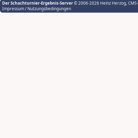
Der Schachturnier-Ergebnis-Server
© 2006-2026 Heinz Herzog
, CMS
Impressum / Nutzungsbedingungen