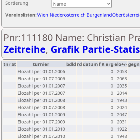
Sortierung
Vereinslisten:
Wien
Niederösterreich
Burgenland
Oberösterrei
Pnr:111180 Name: Christian Pr
Zeitreihe
,
Grafik Partie-Statis
tnr
St
turnier
bdld
rd
datum
f
K
erg
elo+/-
gegn
Elozahl per 01.01.2006
0
2053
Elozahl per 01.07.2006
0
2063
Elozahl per 01.01.2007
0
2035
Elozahl per 01.07.2007
0
2014
Elozahl per 01.01.2008
0
1943
Elozahl per 01.07.2008
0
2024
Elozahl per 01.01.2009
0
2047
Elozahl per 01.07.2009
0
2031
Elozahl per 01.01.2010
0
1922
Elozahl per 01.07.2010
0
1948