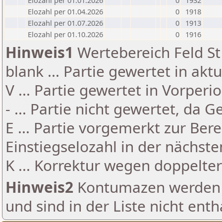
Elozahl per 01.01.2026
0
1932
Elozahl per 01.04.2026
0
1918
Elozahl per 01.07.2026
0
1913
Elozahl per 01.10.2026
0
1916
Hinweis1
Wertebereich Feld St 
blank ... Partie gewertet in akt
V ... Partie gewertet in Vorperi
- ... Partie nicht gewertet, da 
E ... Partie vorgemerkt zur Be
Einstiegselozahl in der nächst
K ... Korrektur wegen doppelt
Hinweis2
Kontumazen werden g
und sind in der Liste nicht enth