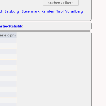
ch
Salzburg
Steiermark
Kärnten
Tirol
Vorarlberg
rtie-Statistik
)
er
elo
pnr