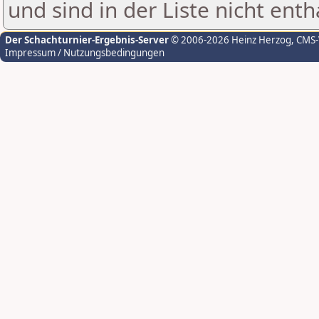
und sind in der Liste nicht enth
Der Schachturnier-Ergebnis-Server
© 2006-2026 Heinz Herzog
, CMS
Impressum / Nutzungsbedingungen