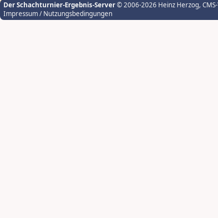
Der Schachturnier-Ergebnis-Server
© 2006-2026 Heinz Herzog
, CMS
Impressum / Nutzungsbedingungen