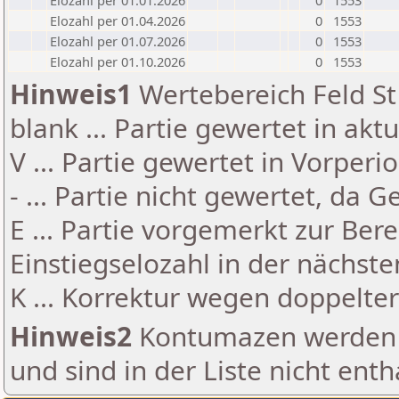
Elozahl per 01.01.2026
0
1553
Elozahl per 01.04.2026
0
1553
Elozahl per 01.07.2026
0
1553
Elozahl per 01.10.2026
0
1553
Hinweis1
Wertebereich Feld St 
blank ... Partie gewertet in akt
V ... Partie gewertet in Vorperi
- ... Partie nicht gewertet, da 
E ... Partie vorgemerkt zur Be
Einstiegselozahl in der nächst
K ... Korrektur wegen doppelt
Hinweis2
Kontumazen werden g
und sind in der Liste nicht enth