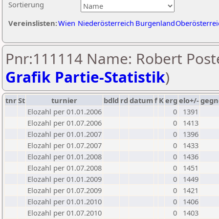
Sortierung
Vereinslisten:
Wien
Niederösterreich
Burgenland
Oberösterrei
Pnr:111114 Name: Robert Poste
Grafik Partie-Statistik
)
tnr
St
turnier
bdld
rd
datum
f
K
erg
elo+/-
gegn
Elozahl per 01.01.2006
0
1391
Elozahl per 01.07.2006
0
1413
Elozahl per 01.01.2007
0
1396
Elozahl per 01.07.2007
0
1433
Elozahl per 01.01.2008
0
1436
Elozahl per 01.07.2008
0
1451
Elozahl per 01.01.2009
0
1449
Elozahl per 01.07.2009
0
1421
Elozahl per 01.01.2010
0
1406
Elozahl per 01.07.2010
0
1403