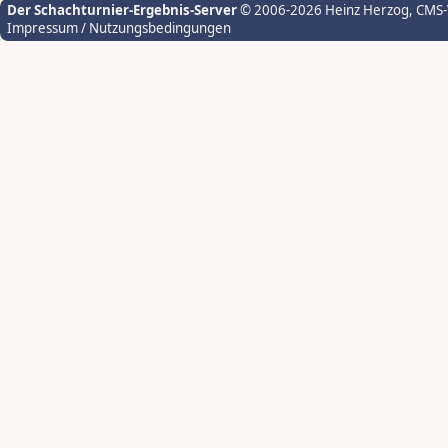
Der Schachturnier-Ergebnis-Server
© 2006-2026 Heinz Herzog
, CMS
Impressum / Nutzungsbedingungen