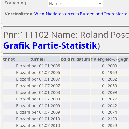
Sortierung
Vereinslisten:
Wien
Niederösterreich
Burgenland
Oberösterrei
Pnr:111102 Name: Roland Posc
Grafik Partie-Statistik
)
tnr
St
turnier
bdld
rd
datum
f
K
erg
elo+/-
gegn
Elozahl per 01.01.2006
0
2000
Elozahl per 01.07.2006
0
1969
Elozahl per 01.01.2007
0
2032
Elozahl per 01.07.2007
0
2050
Elozahl per 01.01.2008
0
2099
Elozahl per 01.07.2008
0
2027
Elozahl per 01.01.2009
0
2042
Elozahl per 01.07.2009
0
2074
Elozahl per 01.01.2010
0
2129
Elozahl per 01.07.2010
0
2059