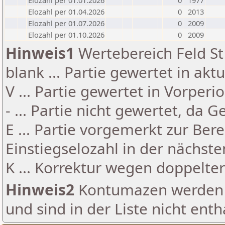
Elozahl per 01.01.2026
0
1977
Elozahl per 01.04.2026
0
2013
Elozahl per 01.07.2026
0
2009
Elozahl per 01.10.2026
0
2009
Hinweis1
Wertebereich Feld St 
blank ... Partie gewertet in akt
V ... Partie gewertet in Vorperi
- ... Partie nicht gewertet, da 
E ... Partie vorgemerkt zur Be
Einstiegselozahl in der nächst
K ... Korrektur wegen doppelt
Hinweis2
Kontumazen werden g
und sind in der Liste nicht enth