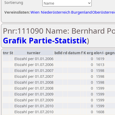
Sortierung
Vereinslisten:
Wien
Niederösterreich
Burgenland
Oberösterrei
Pnr:111090 Name: Bernhard Po
Grafik Partie-Statistik
)
tnr
St
turnier
bdld
rd
datum
f
K
erg
elo+/-
gegn
Elozahl per 01.01.2006
0
1619
Elozahl per 01.07.2006
0
1613
Elozahl per 01.01.2007
0
1598
Elozahl per 01.07.2007
0
1598
Elozahl per 01.01.2008
0
1598
Elozahl per 01.07.2008
0
1599
Elozahl per 01.01.2009
0
1599
Elozahl per 01.07.2009
0
1599
Elozahl per 01.01.2010
0
1599
Elozahl per 01.07.2010
0
1608