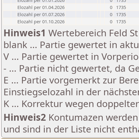
Elozahl per 01.01.2026
0
1735
Elozahl per 01.04.2026
0
1735
Elozahl per 01.07.2026
0
1735
Elozahl per 01.10.2026
0
1735
Hinweis1
Wertebereich Feld St 
blank ... Partie gewertet in akt
V ... Partie gewertet in Vorperi
- ... Partie nicht gewertet, da 
E ... Partie vorgemerkt zur Be
Einstiegselozahl in der nächst
K ... Korrektur wegen doppelt
Hinweis2
Kontumazen werden g
und sind in der Liste nicht enth