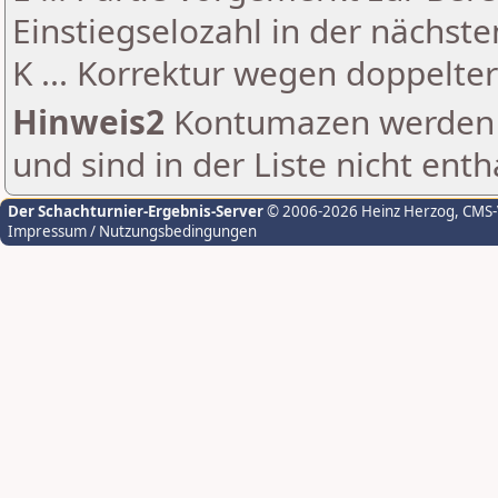
Einstiegselozahl in der nächst
K ... Korrektur wegen doppelt
Hinweis2
Kontumazen werden g
und sind in der Liste nicht enth
Der Schachturnier-Ergebnis-Server
© 2006-2026 Heinz Herzog
, CMS
Impressum / Nutzungsbedingungen