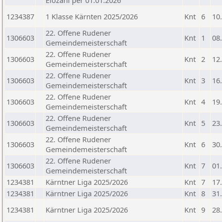
Elozahl per 01.01.2026
1234387
1 Klasse Kärnten 2025/2026
Knt
6
10
22. Offene Rudener
1306603
Knt
1
08
Gemeindemeisterschaft
22. Offene Rudener
1306603
Knt
2
12
Gemeindemeisterschaft
22. Offene Rudener
1306603
Knt
3
16
Gemeindemeisterschaft
22. Offene Rudener
1306603
Knt
4
19
Gemeindemeisterschaft
22. Offene Rudener
1306603
Knt
5
23
Gemeindemeisterschaft
22. Offene Rudener
1306603
Knt
6
30
Gemeindemeisterschaft
22. Offene Rudener
1306603
Knt
7
01
Gemeindemeisterschaft
1234381
Kärntner Liga 2025/2026
Knt
7
17
1234381
Kärntner Liga 2025/2026
Knt
8
31
1234381
Kärntner Liga 2025/2026
Knt
9
28