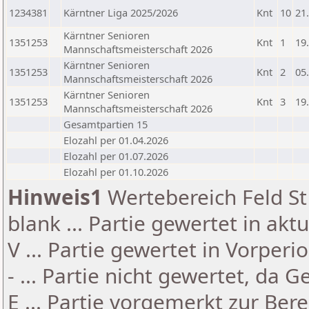
1234381
Kärntner Liga 2025/2026
Knt
10
21
Kärntner Senioren
1351253
Knt
1
19
Mannschaftsmeisterschaft 2026
Kärntner Senioren
1351253
Knt
2
05
Mannschaftsmeisterschaft 2026
Kärntner Senioren
1351253
Knt
3
19
Mannschaftsmeisterschaft 2026
Gesamtpartien 15
Elozahl per 01.04.2026
Elozahl per 01.07.2026
Elozahl per 01.10.2026
Hinweis1
Wertebereich Feld St 
blank ... Partie gewertet in akt
V ... Partie gewertet in Vorperi
- ... Partie nicht gewertet, da 
E ... Partie vorgemerkt zur Be