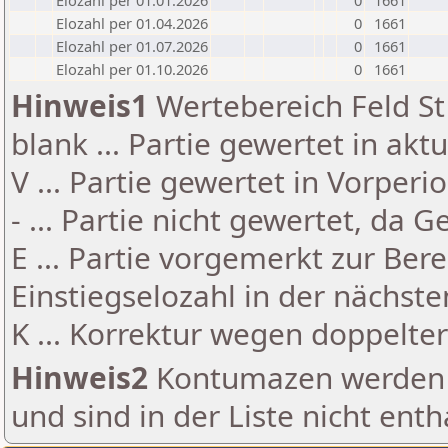
Elozahl per 01.01.2026
0
1661
Elozahl per 01.04.2026
0
1661
Elozahl per 01.07.2026
0
1661
Elozahl per 01.10.2026
0
1661
Hinweis1
Wertebereich Feld St 
blank ... Partie gewertet in akt
V ... Partie gewertet in Vorperi
- ... Partie nicht gewertet, da 
E ... Partie vorgemerkt zur Be
Einstiegselozahl in der nächst
K ... Korrektur wegen doppelt
Hinweis2
Kontumazen werden g
und sind in der Liste nicht enth