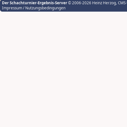
Der Schachturnier-Ergebnis-Server
© 2006-2026 Heinz Herzog
, CMS
Impressum / Nutzungsbedingungen