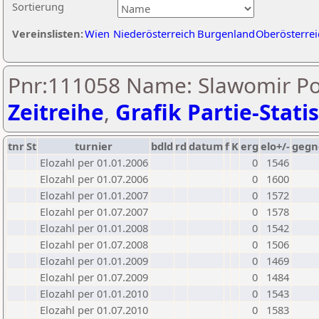
Sortierung
Vereinslisten:
Wien
Niederösterreich
Burgenland
Oberösterrei
Pnr:111058 Name: Slawomir Po
Zeitreihe
,
Grafik Partie-Statis
tnr
St
turnier
bdld
rd
datum
f
K
erg
elo+/-
gegn
Elozahl per 01.01.2006
0
1546
Elozahl per 01.07.2006
0
1600
Elozahl per 01.01.2007
0
1572
Elozahl per 01.07.2007
0
1578
Elozahl per 01.01.2008
0
1542
Elozahl per 01.07.2008
0
1506
Elozahl per 01.01.2009
0
1469
Elozahl per 01.07.2009
0
1484
Elozahl per 01.01.2010
0
1543
Elozahl per 01.07.2010
0
1583