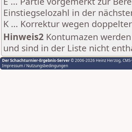
E ... Partie vorgemerkt zur Be
Einstiegselozahl in der nächst
K ... Korrektur wegen doppelt
Hinweis2
Kontumazen werden g
und sind in der Liste nicht enth
Der Schachturnier-Ergebnis-Server
© 2006-2026 Heinz Herzog
, CMS
Impressum / Nutzungsbedingungen