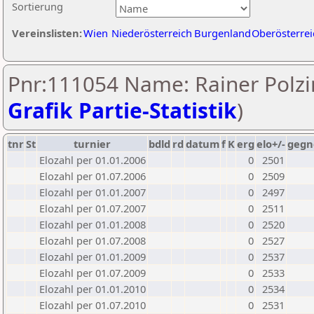
Sortierung
Vereinslisten:
Wien
Niederösterreich
Burgenland
Oberösterrei
Pnr:111054 Name: Rainer Polzi
Grafik Partie-Statistik
)
tnr
St
turnier
bdld
rd
datum
f
K
erg
elo+/-
gegn
Elozahl per 01.01.2006
0
2501
Elozahl per 01.07.2006
0
2509
Elozahl per 01.01.2007
0
2497
Elozahl per 01.07.2007
0
2511
Elozahl per 01.01.2008
0
2520
Elozahl per 01.07.2008
0
2527
Elozahl per 01.01.2009
0
2537
Elozahl per 01.07.2009
0
2533
Elozahl per 01.01.2010
0
2534
Elozahl per 01.07.2010
0
2531