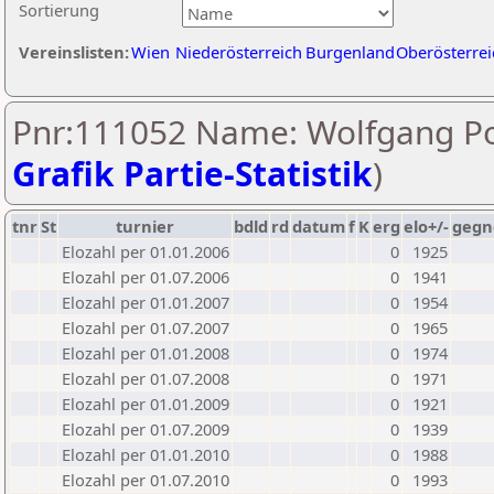
Sortierung
Vereinslisten:
Wien
Niederösterreich
Burgenland
Oberösterrei
Pnr:111052 Name: Wolfgang Po
Grafik Partie-Statistik
)
tnr
St
turnier
bdld
rd
datum
f
K
erg
elo+/-
gegn
Elozahl per 01.01.2006
0
1925
Elozahl per 01.07.2006
0
1941
Elozahl per 01.01.2007
0
1954
Elozahl per 01.07.2007
0
1965
Elozahl per 01.01.2008
0
1974
Elozahl per 01.07.2008
0
1971
Elozahl per 01.01.2009
0
1921
Elozahl per 01.07.2009
0
1939
Elozahl per 01.01.2010
0
1988
Elozahl per 01.07.2010
0
1993