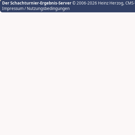
Der Schachturnier-Ergebnis-Server
© 2006-2026 Heinz Herzog
, CMS
Impressum / Nutzungsbedingungen