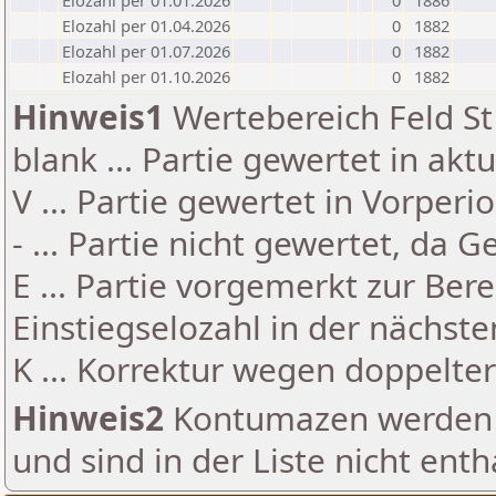
Elozahl per 01.01.2026
0
1886
Elozahl per 01.04.2026
0
1882
Elozahl per 01.07.2026
0
1882
Elozahl per 01.10.2026
0
1882
Hinweis1
Wertebereich Feld St 
blank ... Partie gewertet in akt
V ... Partie gewertet in Vorperi
- ... Partie nicht gewertet, da 
E ... Partie vorgemerkt zur Be
Einstiegselozahl in der nächst
K ... Korrektur wegen doppelt
Hinweis2
Kontumazen werden g
und sind in der Liste nicht enth