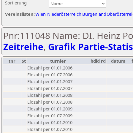
Sortierung
Vereinslisten:
Wien
Niederösterreich
Burgenland
Oberösterrei
Pnr:111048 Name: DI. Heinz Pol
Zeitreihe
,
Grafik Partie-Statis
tnr
St
turnier
bdld
rd
datum
Elozahl per 01.01.2006
Elozahl per 01.07.2006
Elozahl per 01.01.2007
Elozahl per 01.07.2007
Elozahl per 01.01.2008
Elozahl per 01.07.2008
Elozahl per 01.01.2009
Elozahl per 01.07.2009
Elozahl per 01.01.2010
Elozahl per 01.07.2010