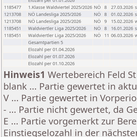
Elozahl per 01.01.2026
1185477
1.Klasse Waldviertel 2025/2026
NÖ
8
27.03.2026
s
1213708
NÖ Landesliga 2025/2026
NÖ
8
01.02.2026
s
1213708
NÖ Landesliga 2025/2026
NÖ
9
15.02.2026
1185451
Waldviertler Liga 2025/2026
NÖ
8
16.01.2026
s
1185451
Waldviertler Liga 2025/2026
NÖ
11
06.03.2026
Gesamtpartien 5
Elozahl per 01.04.2026
Elozahl per 01.07.2026
Elozahl per 01.10.2026
Hinweis1
Wertebereich Feld St 
blank ... Partie gewertet in akt
V ... Partie gewertet in Vorperi
- ... Partie nicht gewertet, da 
E ... Partie vorgemerkt zur Be
Einstiegselozahl in der nächst