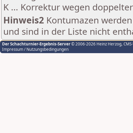
K ... Korrektur wegen doppelt
Hinweis2
Kontumazen werden g
und sind in der Liste nicht enth
Der Schachturnier-Ergebnis-Server
© 2006-2026 Heinz Herzog
, CMS
Impressum / Nutzungsbedingungen