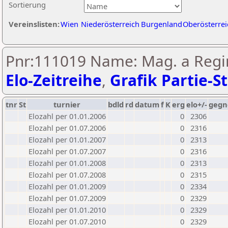
Sortierung
Vereinslisten:
Wien
Niederösterreich
Burgenland
Oberösterrei
Pnr:111019 Name: Mag. a Regin
Elo-Zeitreihe
,
Grafik Partie-St
tnr
St
turnier
bdld
rd
datum
f
K
erg
elo+/-
gegn
Elozahl per 01.01.2006
0
2306
Elozahl per 01.07.2006
0
2316
Elozahl per 01.01.2007
0
2313
Elozahl per 01.07.2007
0
2316
Elozahl per 01.01.2008
0
2313
Elozahl per 01.07.2008
0
2315
Elozahl per 01.01.2009
0
2334
Elozahl per 01.07.2009
0
2329
Elozahl per 01.01.2010
0
2329
Elozahl per 01.07.2010
0
2329