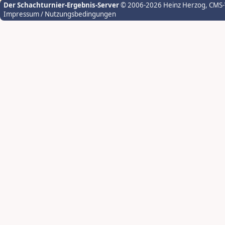
Der Schachturnier-Ergebnis-Server
© 2006-2026 Heinz Herzog
, CMS
Impressum / Nutzungsbedingungen