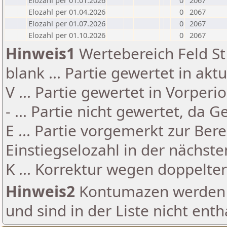
Elozahl per 01.01.2026
0
2067
Elozahl per 01.04.2026
0
2067
Elozahl per 01.07.2026
0
2067
Elozahl per 01.10.2026
0
2067
Hinweis1
Wertebereich Feld St 
blank ... Partie gewertet in akt
V ... Partie gewertet in Vorperi
- ... Partie nicht gewertet, da 
E ... Partie vorgemerkt zur Be
Einstiegselozahl in der nächst
K ... Korrektur wegen doppelt
Hinweis2
Kontumazen werden g
und sind in der Liste nicht enth