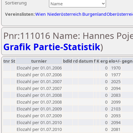
Sortierung
Vereinslisten:
Wien
Niederösterreich
Burgenland
Oberösterrei
Pnr:111016 Name: Hannes Poje
Grafik Partie-Statistik
)
tnr
St
turnier
bdld
rd
datum
f
K
erg
elo+/-
gegn
Elozahl per 01.01.2006
0
1970
Elozahl per 01.07.2006
0
1977
Elozahl per 01.01.2007
0
2025
Elozahl per 01.07.2007
0
2094
Elozahl per 01.01.2008
0
2083
Elozahl per 01.07.2008
0
2099
Elozahl per 01.01.2009
0
2103
Elozahl per 01.07.2009
0
2093
Elozahl per 01.01.2010
0
2094
Elozahl per 01.07.2010
0
2081