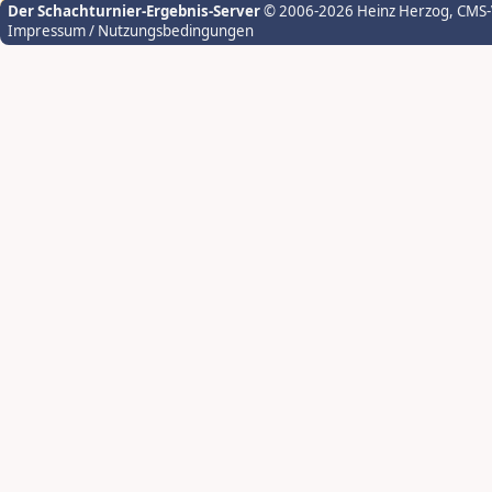
Der Schachturnier-Ergebnis-Server
© 2006-2026 Heinz Herzog
, CMS
Impressum / Nutzungsbedingungen