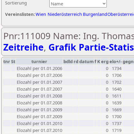
Sortierung
Vereinslisten:
Wien
Niederösterreich
Burgenland
Oberösterrei
Pnr:111009 Name: Ing. Thomas 
Zeitreihe
,
Grafik Partie-Statis
tnr
St
turnier
bdld
rd
datum
f
K
erg
elo+/-
gegn
Elozahl per 01.01.2006
0
1734
Elozahl per 01.07.2006
0
1706
Elozahl per 01.01.2007
0
1702
Elozahl per 01.07.2007
0
1640
Elozahl per 01.01.2008
0
1611
Elozahl per 01.07.2008
0
1639
Elozahl per 01.01.2009
0
1669
Elozahl per 01.07.2009
0
1700
Elozahl per 01.01.2010
0
1737
Elozahl per 01.07.2010
0
1719