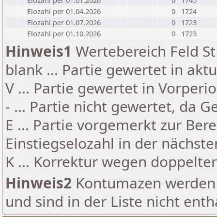
Elozahl per 01.01.2026
0
1745
Elozahl per 01.04.2026
0
1724
Elozahl per 01.07.2026
0
1723
Elozahl per 01.10.2026
0
1723
Hinweis1
Wertebereich Feld St 
blank ... Partie gewertet in akt
V ... Partie gewertet in Vorperi
- ... Partie nicht gewertet, da 
E ... Partie vorgemerkt zur Be
Einstiegselozahl in der nächst
K ... Korrektur wegen doppelt
Hinweis2
Kontumazen werden g
und sind in der Liste nicht enth