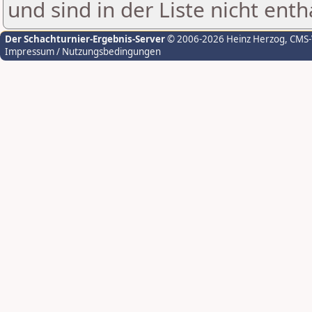
und sind in der Liste nicht enth
Der Schachturnier-Ergebnis-Server
© 2006-2026 Heinz Herzog
, CMS
Impressum / Nutzungsbedingungen