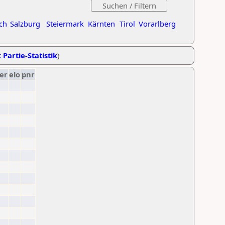
ch
Salzburg
Steiermark
Kärnten
Tirol
Vorarlberg
 Partie-Statistik
)
er
elo
pnr