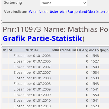
Sortierung
Vereinslisten:
Wien
Niederösterreich
Burgenland
Oberösterrei
Pnr:110973 Name: Matthias Poe
Grafik Partie-Statistik
)
tnr
St
turnier
bdld
rd
datum
f
K
erg
elo+/-
gegn
Elozahl per 01.01.2006
0
1548
Elozahl per 01.07.2006
0
1527
Elozahl per 01.01.2007
0
1509
Elozahl per 01.07.2007
0
1534
Elozahl per 01.01.2008
0
1539
Elozahl per 01.07.2008
0
1543
Elozahl per 01.01.2009
0
1541
Elozahl per 01.07.2009
0
1550
Elozahl per 01.01.2010
0
1541
Elozahl per 01.07.2010
0
1523