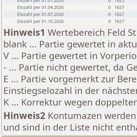
Elozahl per 01.01.2026
0
1625
Elozahl per 01.04.2026
0
1627
Elozahl per 01.07.2026
0
1627
Elozahl per 01.10.2026
0
1627
Hinweis1
Wertebereich Feld St 
blank ... Partie gewertet in akt
V ... Partie gewertet in Vorperi
- ... Partie nicht gewertet, da 
E ... Partie vorgemerkt zur Be
Einstiegselozahl in der nächst
K ... Korrektur wegen doppelt
Hinweis2
Kontumazen werden g
und sind in der Liste nicht enth