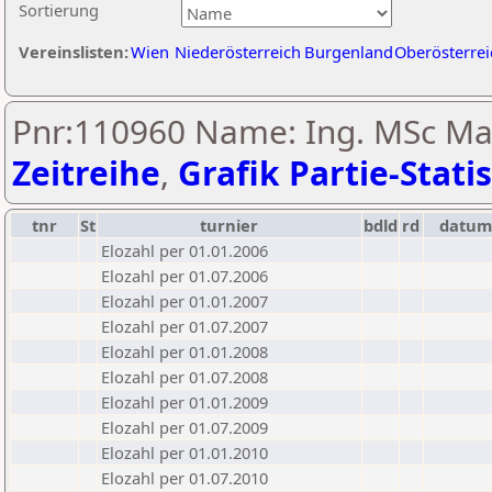
Sortierung
Vereinslisten:
Wien
Niederösterreich
Burgenland
Oberösterrei
Pnr:110960 Name: Ing. MSc Mar
Zeitreihe
,
Grafik Partie-Statis
tnr
St
turnier
bdld
rd
datu
Elozahl per 01.01.2006
Elozahl per 01.07.2006
Elozahl per 01.01.2007
Elozahl per 01.07.2007
Elozahl per 01.01.2008
Elozahl per 01.07.2008
Elozahl per 01.01.2009
Elozahl per 01.07.2009
Elozahl per 01.01.2010
Elozahl per 01.07.2010