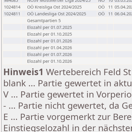
984085
NÖSV Mostviertler Liga 2024/25
NÖ
10
03.05.20
1024814
OÖ Kreisliga Ost 2024/2025
OÖ
11
05.04.20
1024811
OÖ Landesliga Ost 2024/2025
OÖ
11
06.04.20
Gesamtpartien 5
Elozahl per 01.07.2025
Elozahl per 01.10.2025
Elozahl per 01.01.2026
Elozahl per 01.04.2026
Elozahl per 01.07.2026
Elozahl per 01.10.2026
Hinweis1
Wertebereich Feld St 
blank ... Partie gewertet in akt
V ... Partie gewertet in Vorperi
- ... Partie nicht gewertet, da 
E ... Partie vorgemerkt zur Be
Einstiegselozahl in der nächst