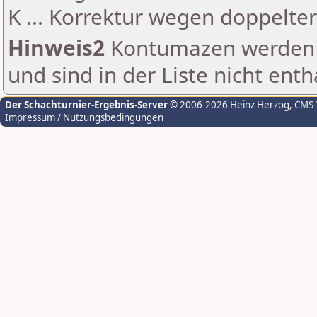
K ... Korrektur wegen doppelt
Hinweis2
Kontumazen werden g
und sind in der Liste nicht enth
Der Schachturnier-Ergebnis-Server
© 2006-2026 Heinz Herzog
, CMS
Impressum / Nutzungsbedingungen