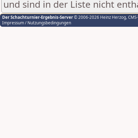
und sind in der Liste nicht enth
Der Schachturnier-Ergebnis-Server
© 2006-2026 Heinz Herzog
, CMS
Impressum / Nutzungsbedingungen