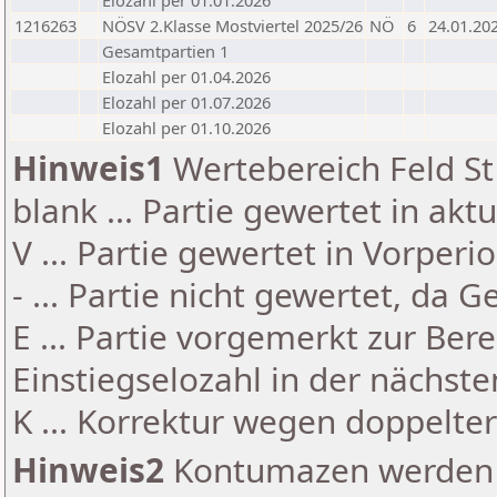
Elozahl per 01.01.2026
1216263
NÖSV 2.Klasse Mostviertel 2025/26
NÖ
6
24.01.20
Gesamtpartien 1
Elozahl per 01.04.2026
Elozahl per 01.07.2026
Elozahl per 01.10.2026
Hinweis1
Wertebereich Feld St 
blank ... Partie gewertet in akt
V ... Partie gewertet in Vorperi
- ... Partie nicht gewertet, da 
E ... Partie vorgemerkt zur Be
Einstiegselozahl in der nächst
K ... Korrektur wegen doppelt
Hinweis2
Kontumazen werden g