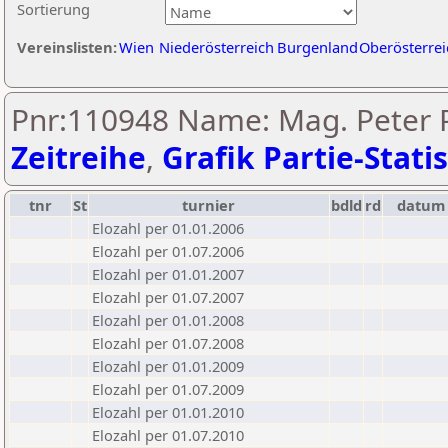
Sortierung
Vereinslisten:
Wien
Niederösterreich
Burgenland
Oberösterrei
Pnr:110948 Name: Mag. Peter P
Zeitreihe
,
Grafik Partie-Statis
tnr
St
turnier
bdld
rd
datum
Elozahl per 01.01.2006
Elozahl per 01.07.2006
Elozahl per 01.01.2007
Elozahl per 01.07.2007
Elozahl per 01.01.2008
Elozahl per 01.07.2008
Elozahl per 01.01.2009
Elozahl per 01.07.2009
Elozahl per 01.01.2010
Elozahl per 01.07.2010