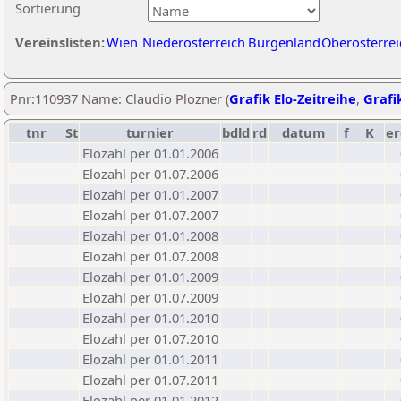
Sortierung
Vereinslisten:
Wien
Niederösterreich
Burgenland
Oberösterrei
Pnr:110937 Name: Claudio Plozner (
Grafik Elo-Zeitreihe
,
Grafik
tnr
St
turnier
bdld
rd
datum
f
K
er
Elozahl per 01.01.2006
Elozahl per 01.07.2006
Elozahl per 01.01.2007
Elozahl per 01.07.2007
Elozahl per 01.01.2008
Elozahl per 01.07.2008
Elozahl per 01.01.2009
Elozahl per 01.07.2009
Elozahl per 01.01.2010
Elozahl per 01.07.2010
Elozahl per 01.01.2011
Elozahl per 01.07.2011
Elozahl per 01.01.2012