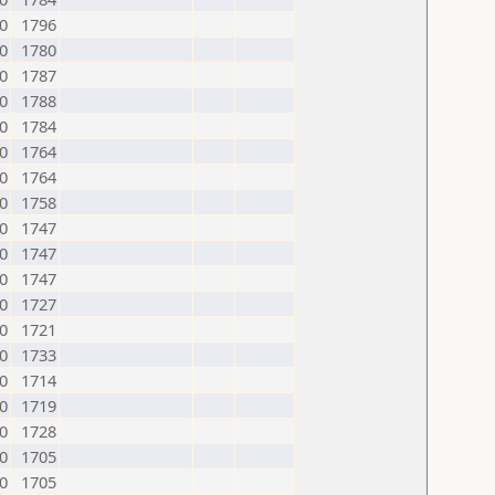
0
1796
0
1780
0
1787
0
1788
0
1784
0
1764
0
1764
0
1758
0
1747
0
1747
0
1747
0
1727
0
1721
0
1733
0
1714
0
1719
0
1728
0
1705
0
1705