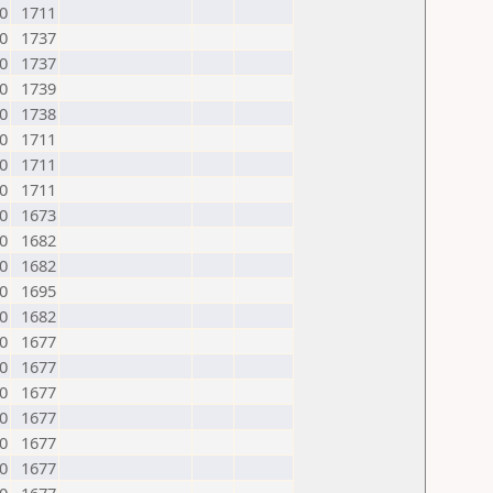
0
1711
0
1737
0
1737
0
1739
0
1738
0
1711
0
1711
0
1711
0
1673
0
1682
0
1682
0
1695
0
1682
0
1677
0
1677
0
1677
0
1677
0
1677
0
1677