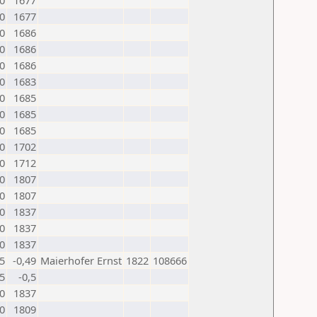
0
1677
0
1677
0
1686
0
1686
0
1686
0
1683
0
1685
0
1685
0
1685
0
1702
0
1712
0
1807
0
1807
0
1837
0
1837
0
1837
,5
-0,49
Maierhofer Ernst
1822
108666
,5
-0,5
0
1837
0
1809