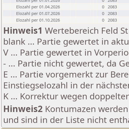
Elozahl per 01.01.2026
0
2083
Elozahl per 01.04.2026
0
2083
Elozahl per 01.07.2026
0
2083
Elozahl per 01.10.2026
0
2083
Hinweis1
Wertebereich Feld St 
blank ... Partie gewertet in akt
V ... Partie gewertet in Vorperi
- ... Partie nicht gewertet, da 
E ... Partie vorgemerkt zur Be
Einstiegselozahl in der nächst
K ... Korrektur wegen doppelt
Hinweis2
Kontumazen werden g
und sind in der Liste nicht enth