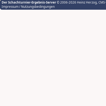
Der Schachturnier-Ergebnis-Server
© 2006-2026 Heinz Herzog
, CMS
Impressum / Nutzungsbedingungen